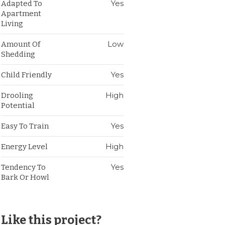
Yes
Adapted To
Apartment
Living
Low
Amount Of
Shedding
Yes
Child Friendly
High
Drooling
Potential
Yes
Easy To Train
High
Energy Level
Yes
Tendency To
Bark Or Howl
Like this project?