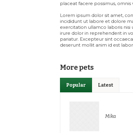
placeat facere possimus, omnis 
Lorem ipsum dolor sit amet, con
incididunt ut labore et dolore 
exercitation ullamco laboris nis
irure dolor in reprehenderit in vo
pariatur. Excepteur sint occaecat
deserunt mollit anim id est labo
More pets
Popular
Latest
Mika