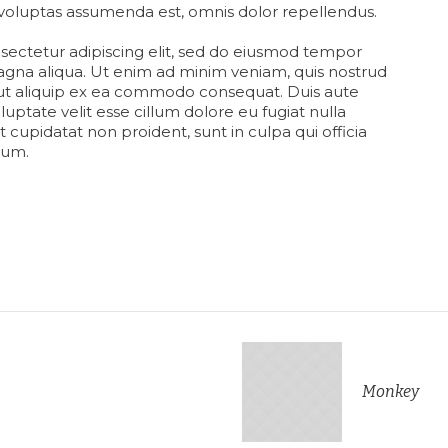
voluptas assumenda est, omnis dolor repellendus.
sectetur adipiscing elit, sed do eiusmod tempor
magna aliqua. Ut enim ad minim veniam, quis nostrud
i ut aliquip ex ea commodo consequat. Duis aute
luptate velit esse cillum dolore eu fugiat nulla
 cupidatat non proident, sunt in culpa qui officia
rum.
Monkey